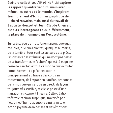
écriture collective, L’iMaGiNaRiuM explore
le rapport qu’entretient l’humain avec lui-
même, les autres et le monde, s’inspirant
très librement d’Ici, roman graphique de
Richard McGuire, mais aussi du travail de
Baptiste Morizot et Jean-Claude Ameisen,
auteurs interrogeant tous, différemment,
la place de l'homme dans l'écosystème.
Sur scène, peu de mots. Une maison, quelques
meubles, quelques plantes, quelques humains,
de la lumière : tous sont les acteurs de la pièce.
On observe des intérieurs qui ne vont pas cesser
de se transformer, le "dehors" qui est là et qui ne
cesse de s'inviter, et tout ce monde qui va muter
complètement. La pièce se raconte
principalement au travers des corps en
mouvement, de l'espace en lumière, des sons et
de la musique qui se joue en direct, de façon
toujours très sensible, et elle se passe d’une
narration strictement linéaire. Cette création
théâtrale et chorégraphique, traversée par
l’espoir et l’humour, suscite ainsi la mise en
action joyeuse de la pensée et des émotions.