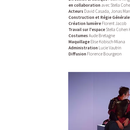
en collaboration
avec Stella Cohe
Acteurs
David Casada, Jonas Marm
Construction et Régie Général
Création lumière
Florent Jacob
Travail sur l'espace
Stella Cohen 
Costumes
Aude Bretagne
Maquillage
Elise Kobisch-Miana
Administration
Lucie Vautrin
Diffusion
Florence Bourgeon