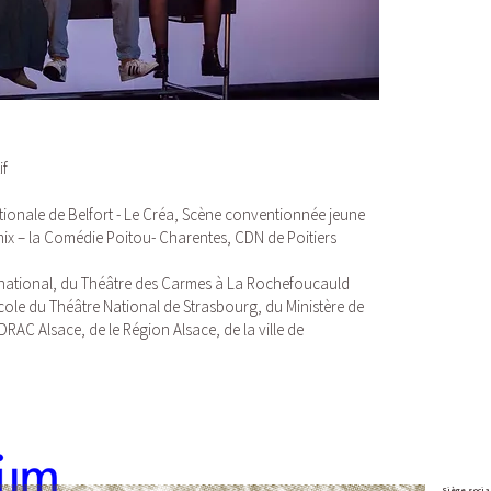
if
tionale de Belfort - Le Créa, Scène conventionnée jeune
mix – la Comédie Poitou- Charentes, CDN de Poitiers
national, du Théâtre des Carmes à La Rochefoucauld
Ecole du Théâtre National de Strasbourg, du Ministère de
DRAC Alsace, de le Région Alsace, de la ville de
Siège socia