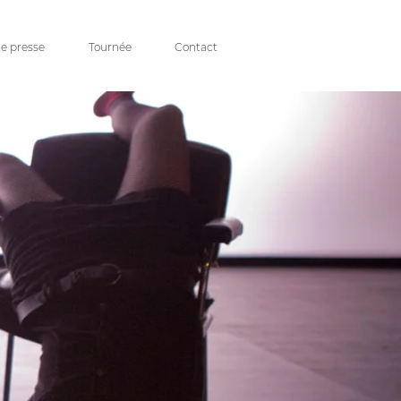
e presse
Tournée
Contact