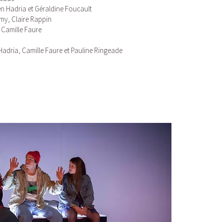
n Hadria et Géraldine Foucault
y, Claire Rappin
e
Camille Faure
Hadria, Camille Faure et Pauline Ringeade