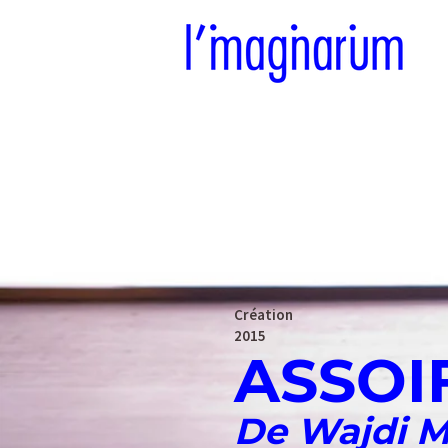
Création
2015
ASSOI
De Wajdi 