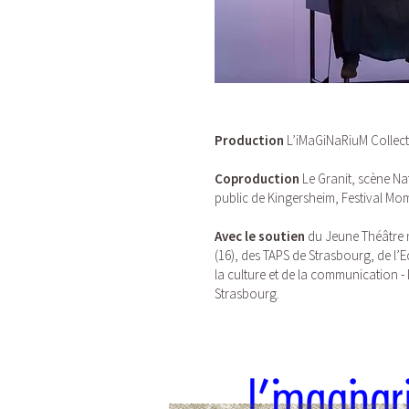
Production
L’iMaGiNaRiuM Collect
Coproduction
Le Granit, scène Na
public de Kingersheim, Festival Mo
Avec le soutien
du Jeune Théâtre 
(16), des TAPS de Strasbourg, de l’
la culture et de la communication - 
Strasbourg.